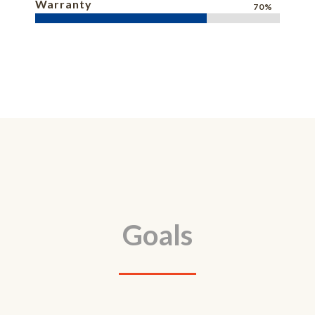
Warranty
70%
Goals