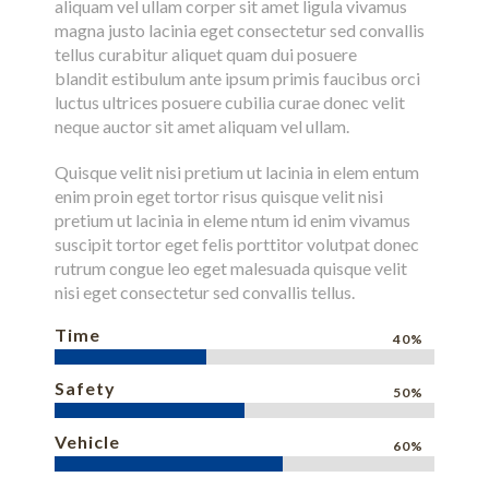
aliquam vel ullam corper sit amet ligula vivamus
magna justo lacinia eget consectetur sed convallis
tellus curabitur aliquet quam dui posuere
blandit estibulum ante ipsum primis faucibus orci
luctus ultrices posuere cubilia curae donec velit
neque auctor sit amet aliquam vel ullam.
Quisque velit nisi pretium ut lacinia in elem entum
enim proin eget tortor risus quisque velit nisi
pretium ut lacinia in eleme ntum id enim vivamus
suscipit tortor eget felis porttitor volutpat donec
rutrum congue leo eget malesuada quisque velit
nisi eget consectetur sed convallis tellus.
Time
40%
Safety
50%
Vehicle
60%