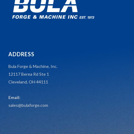
ADDRESS
Bula Forge & Machine, Inc.
12117 Berea Rd Ste 1
Cleveland, OH 44111
Email:
sales@bulaforge.com