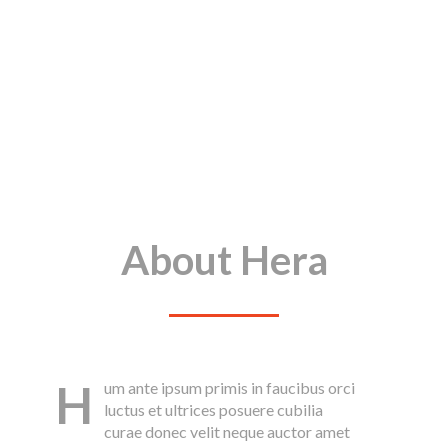
About Hera
H
um ante ipsum primis in faucibus orci
luctus et ultrices posuere cubilia
curae donec velit neque auctor amet