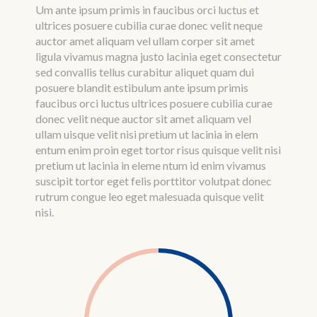
Um ante ipsum primis in faucibus orci luctus et
ultrices posuere cubilia curae donec velit neque
auctor amet aliquam vel ullam corper sit amet
ligula vivamus magna justo lacinia eget consectetur
sed convallis tellus curabitur aliquet quam dui
posuere blandit estibulum ante ipsum primis
faucibus orci luctus ultrices posuere cubilia curae
donec velit neque auctor sit amet aliquam vel
ullam uisque velit nisi pretium ut lacinia in elem
entum enim proin eget tortor risus quisque velit nisi
pretium ut lacinia in eleme ntum id enim vivamus
suscipit tortor eget felis porttitor volutpat donec
rutrum congue leo eget malesuada quisque velit
nisi.