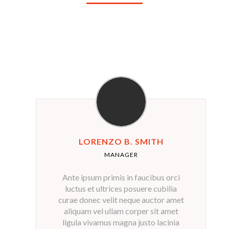
LORENZO B. SMITH
MANAGER
Ante ipsum primis in faucibus orci
luctus et ultrices posuere cubilia
curae donec velit neque auctor amet
aliquam vel ullam corper sit amet
ligula vivamus magna justo lacinia