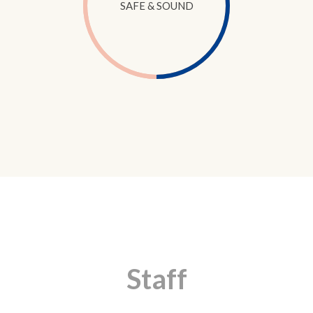
SAFE & SOUND
Staff