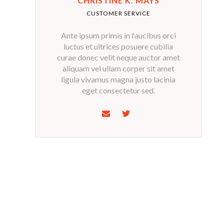
CHRISTINE K. MAYS
CUSTOMER SERVICE
Ante ipsum primis in faucibus orci
luctus et ultrices posuere cubilia
curae donec velit neque auctor amet
aliquam vel ullam corper sit amet
ligula vivamus magna justo lacinia
eget consectetur sed.